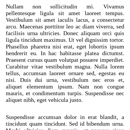
Nullam non sollicitudin mi. Vivamus
pellentesque ligula sit amet laoreet tempus.
Vestibulum sit amet iaculis lacus, a consectetur
arcu. Maecenas porttitor leo ac diam viverra, sed
facilisis urna ultricies. Donec aliquam orci quis
ligula tincidunt maximus. Ut vel dignissim tortor.
Phasellus pharetra nisi erat, eget lobortis ipsum
hendrerit eu. In hac habitasse platea dictumst.
Praesent cursus quam volutpat posuere imperdiet.
Curabitur vitae vestibulum magna. Nulla lorem
tellus, accumsan laoreet ornare sed, egestas eu
nisi. Duis dui urna, vestibulum nec eros et,
aliquet elementum ipsum. Nam non congue
mauris, et condimentum turpis. Suspendisse nec
aliquet nibh, eget vehicula justo.
Suspendisse accumsan dolor in erat blandit, a
tincidunt quam tincidunt. Sed id bibendum urna.