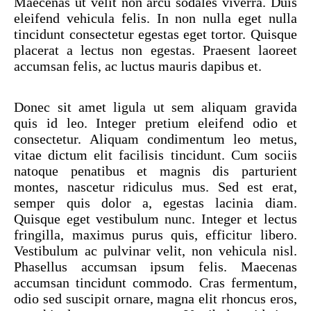
Maecenas ut velit non arcu sodales viverra. Duis
eleifend vehicula felis. In non nulla eget nulla
tincidunt consectetur egestas eget tortor. Quisque
placerat a lectus non egestas. Praesent laoreet
accumsan felis, ac luctus mauris dapibus et.
Donec sit amet ligula ut sem aliquam gravida
quis id leo. Integer pretium eleifend odio et
consectetur. Aliquam condimentum leo metus,
vitae dictum elit facilisis tincidunt. Cum sociis
natoque penatibus et magnis dis parturient
montes, nascetur ridiculus mus. Sed est erat,
semper quis dolor a, egestas lacinia diam.
Quisque eget vestibulum nunc. Integer et lectus
fringilla, maximus purus quis, efficitur libero.
Vestibulum ac pulvinar velit, non vehicula nisl.
Phasellus accumsan ipsum felis. Maecenas
accumsan tincidunt commodo. Cras fermentum,
odio sed suscipit ornare, magna elit rhoncus eros,