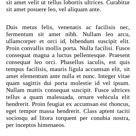
sit amet velit ut tellus lobortis ultrices. Curabitur
sit amet posuere leo, vel aliquam ante.
Duis metus felis, venenatis ac facilisis nec,
fermentum sit amet nibh. Nullam leo arcu,
ullamcorper et orci id, bibendum suscipit elit.
Proin convallis mollis porta. Nulla facilisi. Fusce
consequat magna a luctus pellentesque. Praesent
consequat leo orci. Phasellus iaculis, est quis
tempus facilisis, mauris ligula accumsan elit, sit
amet elementum ante nulla et nunc. Integer vitae
quam sagittis dui porta molestie id vel ipsum.
Nullam mattis consequat suscipit. Fusce ultrices
tellus a quam malesuada, ornare vehicula elit
hendrerit. Proin feugiat ex accumsan est rhoncus,
eget tempor massa hendrerit. Class aptent taciti
sociosqu ad litora torquent per conubia nostra,
per inceptos himenaeos.