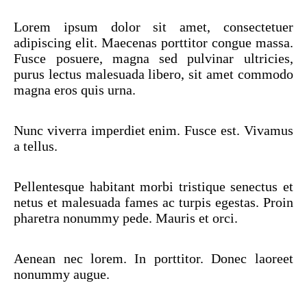
Lorem ipsum dolor sit amet, consectetuer
adipiscing elit. Maecenas porttitor congue massa.
Fusce posuere, magna sed pulvinar ultricies,
purus lectus malesuada libero, sit amet commodo
magna eros quis urna.
Nunc viverra imperdiet enim. Fusce est. Vivamus
a tellus.
Pellentesque habitant morbi tristique senectus et
netus et malesuada fames ac turpis egestas. Proin
pharetra nonummy pede. Mauris et orci.
Aenean nec lorem. In porttitor. Donec laoreet
nonummy augue.