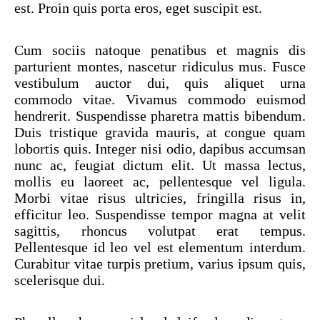
est. Proin quis porta eros, eget suscipit est.
Cum sociis natoque penatibus et magnis dis
parturient montes, nascetur ridiculus mus. Fusce
vestibulum auctor dui, quis aliquet urna
commodo vitae. Vivamus commodo euismod
hendrerit. Suspendisse pharetra mattis bibendum.
Duis tristique gravida mauris, at congue quam
lobortis quis. Integer nisi odio, dapibus accumsan
nunc ac, feugiat dictum elit. Ut massa lectus,
mollis eu laoreet ac, pellentesque vel ligula.
Morbi vitae risus ultricies, fringilla risus in,
efficitur leo. Suspendisse tempor magna at velit
sagittis, rhoncus volutpat erat tempus.
Pellentesque id leo vel est elementum interdum.
Curabitur vitae turpis pretium, varius ipsum quis,
scelerisque dui.