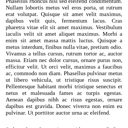
Phasellus rhoncus nisl sed eleifend condimentum.
Nullam lobortis metus vel eros porta, ut rutrum
erat volutpat. Quisque sit amet velit maximus,
dapibus velit quis, fermentum lacus. Cras
pharetra vitae elit sit amet maximus. Vestibulum
iaculis velit sit amet aliquet maximus. Morbi a
enim sit amet massa mattis luctus. Quisque a
metus interdum, finibus nulla vitae, pretium odio.
Vivamus a tellus cursus, rutrum tortor ac, auctor
massa. Etiam nec dolor cursus, ornare purus non,
efficitur velit. Ut orci velit, maximus a faucibus
ac, commodo non diam. Phasellus pulvinar metus
ut libero vehicula, ut tristique risus suscipit.
Pellentesque habitant morbi tristique senectus et
netus et malesuada fames ac turpis egestas.
Aenean dapibus nibh ac risus egestas, ornare
dapibus est gravida. Donec viverra non enim eu
pulvinar. Ut porttitor auctor urna ac eleifend.