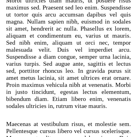
Morbi ultricies diam mauris, ut posuere risus
maximus sed. Praesent sed leo enim. Suspendisse
ut tortor quis arcu accumsan dapibus vel quis
magna. Nullam sapien nibh, euismod in sodales
sit amet, hendrerit ac nulla. Phasellus ex lorem,
aliquam et condimentum eu, varius ut mauris.
Sed nibh enim, aliquam ut orci nec, tempor
malesuada velit. Duis vel imperdiet arcu.
Suspendisse a diam congue, semper urna lacinia,
varius turpis. Sed augue ante, sagittis et lectus
sed, porttitor rhoncus leo. In gravida purus sit
amet metus lacinia, sit amet ultrices erat ornare.
Proin maximus vehicula nibh at venenatis. Morbi
in justo tincidunt, egestas lectus elementum,
bibendum diam. Etiam libero enim, venenatis
sodales ultricies in, rutrum vitae mauris.
Maecenas at vestibulum risus, et molestie sem.
Pellentesque cursus libero vel cursus scelerisque.