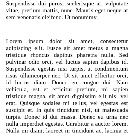
Suspendisse dui purus, scelerisque at, vulputate
vitae, pretium mattis, nunc. Mauris eget neque at
sem venenatis eleifend. Ut nonummy.
Lorem ipsum dolor sit amet, consectetur
adipiscing elit. Fusce sit amet metus a magna
tristique rhoncus dapibus pharetra nulla. Sed
pulvinar odio orci, vel luctus sapien dapibus id.
Suspendisse egestas nisi turpis, ut condimentum
risus ullamcorper nec. Ut sit amet efficitur orci,
id luctus diam. Donec eu congue dui. Nam
vehicula, est et efficitur pretium, mi sapien
tristique magna, sit amet dignissim elit nisl vel
erat. Quisque sodales mi tellus, vel egestas est
suscipit et. In quis tincidunt nisl, ut malesuada
turpis. Donec id dui massa. Donec eu urna nec
nulla imperdiet egestas. Curabitur a auctor lorem.
Nulla mi diam, laoreet in tincidunt ac, lacinia et