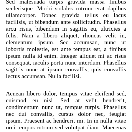
Sed malesuada turpis gravida massa finibus
scelerisque. Morbi sodales rutrum erat dapibus
ullamcorper. Donec gravida tellus eu lacus
facilisis, ut bibendum ante sollicitudin. Phasellus
arcu risus, bibendum in sagittis eu, ultricies a
felis. Nam a libero aliquet, rhoncus velit in,
elementum ipsum. Sed accumsan, nunc ut
lobortis molestie, est ante tempus est, a finibus
ipsum nulla id enim. Integer aliquet mi ac risus
consequat, iaculis porta nunc interdum. Phasellus
sagittis nunc at ipsum convallis, quis convallis
lectus accumsan. Nulla facilisi.
Aenean libero dolor, tempus vitae eleifend sed,
euismod eu nisl. Sed at velit hendrerit,
condimentum nunc ut, tempus turpis. Phasellus
nec dui convallis, cursus dolor nec, feugiat
ipsum. Praesent ac hendrerit mi. In in nulla vitae
orci tempus rutrum sed volutpat diam. Maecenas